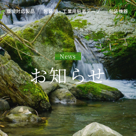
環境対応製品
包装用・工業用粘着テープ
包装機器
News
お知らせ