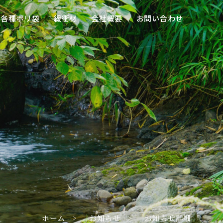
各種ポリ袋
緩衝材
会社概要
お問い合わせ
ホーム
お知らせ
お知らせ詳細