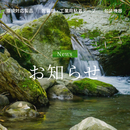
環境対応製品
包装用・工業用粘着テープ
包装機器
News
お知らせ