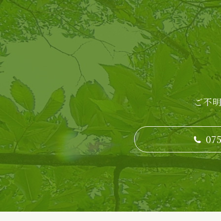
ご不
075