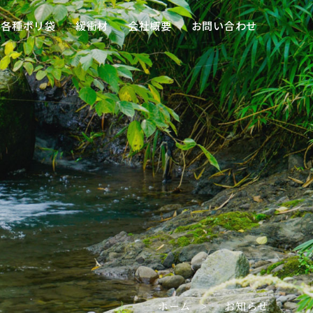
各種ポリ袋
緩衝材
会社概要
お問い合わせ
ホーム
お知らせ