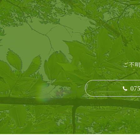
ご不
075