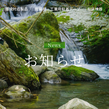
環境対応製品
包装用・工業用粘着テープ
包装機器
News
お知らせ