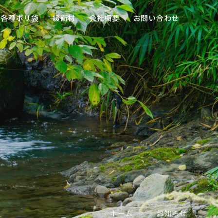
各種ポリ袋
緩衝材
会社概要
お問い合わせ
ホーム
お知らせ