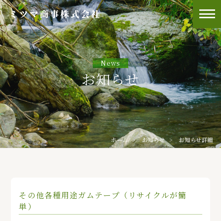
News
お知らせ
ホーム
お知らせ
お知らせ詳細
その他各種用途ガムテープ（リサイクルが簡
単）