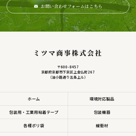
お問い合わせフォームはこちら
〒600-8457
京都府京都市下京区上金仏町267
（油小路通り五条上ル）
ホーム
環境対応製品
包装用・工業用粘着テープ
包装機器
各種ポリ袋
緩衝材