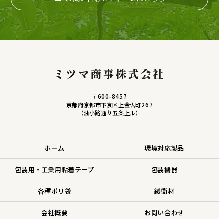
〒600-8457
京都府京都市下京区上金仏町267
（油小路通り五条上ル）
ホーム
環境対応製品
包装用・工業用粘着テープ
包装機器
各種ポリ袋
緩衝材
会社概要
お問い合わせ