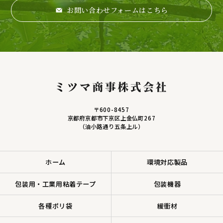
お問い合わせフォームはこちら
〒600-8457
京都府京都市下京区上金仏町267
（油小路通り五条上ル）
ホーム
環境対応製品
包装用・工業用粘着テープ
包装機器
各種ポリ袋
緩衝材